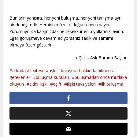
Bunların yanısıra, her yeni buluşma, her yeni tanışma ayrı
bir deneyimdir. Herbirinin özel olduğunu unutmayın.
Yürümüyorsa karşınızdakine teşekkür edip yollarınızı ayırın.
Eğer görüşmeye devam ediyorsanız sadık ve samimi
olmaya özen gösterin.
eÇift – Aşk Burada Başlar.
arkadaşlık sitesi
aşk
buluşma hakkında bilmeniz
gerekenler
buluşma kuralları
buluşmadan önce mutlaka
okuyun
ciddi ilişki
eçift
ilişki tavsiyeleri
ilk buluşma