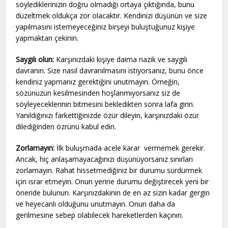
söylediklerinizin doğru olmadığı ortaya çıktığında, bunu
düzeltmek oldukça zor olacaktır. Kendinizi düşünün ve size
yapılmasını istemeyeceğiniz birşeyi buluştuğunuz kişiye
yapmaktan çekinin.
Saygılı olun:
Karşınızdaki kişiye daima nazik ve saygılı
davranın. Size nasıl davranılmasını istiyorsanız, bunu önce
kendiniz yapmanız gerektiğini unutmayın. Örneğin,
sözünüzün kesilmesinden hoşlanmıyorsanız siz de
söyleyeceklerinin bitmesini bekledikten sonra lafa girin.
Yanıldığınızı farkettiğinizde özür dileyin, karşınızdaki özür
dilediğinden özrünü kabul edin.
Zorlamayın:
İlk buluşmada acele karar vermemek gerekir.
Ancak, hiç anlaşamayacağınızı düşünüyorsanız sınırları
zorlamayın. Rahat hissetmediğiniz bir durumu sürdürmek
için ısrar etmeyin. Onun yerine durumu değiştirecek yeni bir
öneride bulunun. Karşınızdakinin de en az sizin kadar gergin
ve heyecanlı olduğunu unutmayın. Onun daha da
gerilmesine sebep olabilecek hareketlerden kaçının.