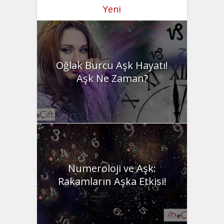
Yeni
Oğlak Burcu Aşk Hayatı!
Aşk Ne Zaman?
Numeroloji ve Aşk:
Rakamların Aşka Etkisi!