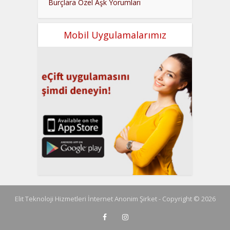
Burçlara Özel Aşk Yorumları
Mobil Uygulamalarımız
Elit Teknoloji Hizmetleri İnternet Anonim Şirket - Copyright © 2026