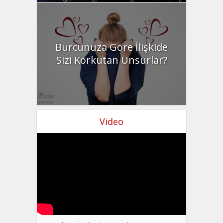
Burcunuza Göre İlişkide
Sizi Korkutan Unsurlar?
Video