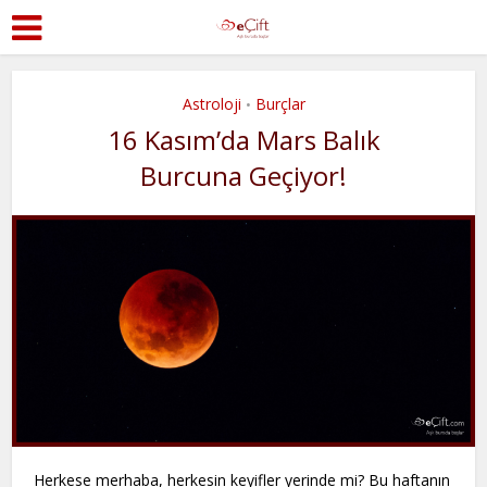
Astroloji
Burçlar
•
16 Kasım’da Mars Balık
Burcuna Geçiyor!
Herkese merhaba, herkesin keyifler yerinde mi? Bu haftanın