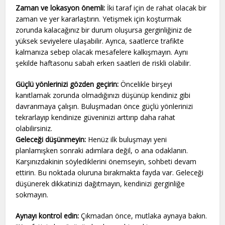
Zaman ve lokasyon önemli:
İki taraf için de rahat olacak bir
zaman ve yer kararlaştırın. Yetişmek için koşturmak
zorunda kalacağınız bir durum oluşursa gerginliğiniz de
yüksek seviyelere ulaşabilir. Ayrıca, saatlerce trafikte
kalmanıza sebep olacak mesafelere kalkışmayın. Aynı
şekilde haftasonu sabah erken saatleri de riskli olabilir.
Güçlü yönlerinizi gözden geçirin:
Öncelikle birşeyi
kanıtlamak zorunda olmadığınızı düşünüp kendiniz gibi
davranmaya çalışın. Buluşmadan önce güçlü yönlerinizi
tekrarlayıp kendinize güveninizi arttırıp daha rahat
olabilirsiniz.
Geleceği düşünmeyin:
Henüz ilk buluşmayı yeni
planlamışken sonraki adımlara değil, o ana odaklanın.
Karşınızdakinin söylediklerini önemseyin, sohbeti devam
ettirin. Bu noktada oluruna bırakmakta fayda var. Geleceği
düşünerek dikkatinizi dağıtmayın, kendinizi gerginliğe
sokmayın.
Aynayı kontrol edin:
Çıkmadan önce, mutlaka aynaya bakın.