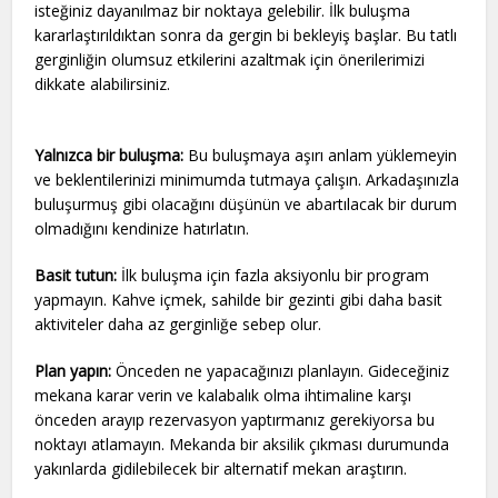
isteğiniz dayanılmaz bir noktaya gelebilir. İlk buluşma
kararlaştırıldıktan sonra da gergin bi bekleyiş başlar. Bu tatlı
gerginliğin olumsuz etkilerini azaltmak için önerilerimizi
dikkate alabilirsiniz.
Yalnızca bir buluşma:
Bu buluşmaya aşırı anlam yüklemeyin
ve beklentilerinizi minimumda tutmaya çalışın. Arkadaşınızla
buluşurmuş gibi olacağını düşünün ve abartılacak bir durum
olmadığını kendinize hatırlatın.
Basit tutun:
İlk buluşma için fazla aksiyonlu bir program
yapmayın. Kahve içmek, sahilde bir gezinti gibi daha basit
aktiviteler daha az gerginliğe sebep olur.
Plan yapın:
Önceden ne yapacağınızı planlayın. Gideceğiniz
mekana karar verin ve kalabalık olma ihtimaline karşı
önceden arayıp rezervasyon yaptırmanız gerekiyorsa bu
noktayı atlamayın. Mekanda bir aksilik çıkması durumunda
yakınlarda gidilebilecek bir alternatif mekan araştırın.