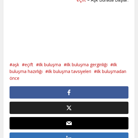
aşk
eçift
ilk buluşma
ilk buluşma gerginliği
ilk
buluşma hazırlığı
ilk buluşma tavsiyeleri
ilk buluşmadan
önce