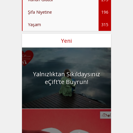
Şifa Niyetine
196
Yaşam
315
Yeni
Yalnızlıktan Sıkıldaysınız
eÇift’te Buyrun!