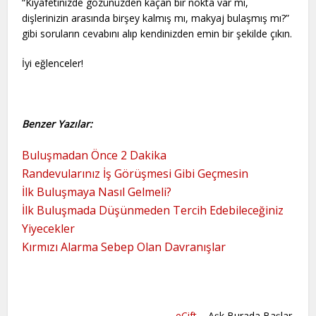
“Kıyafetinizde gözünüzden kaçan bir nokta var mı,
dişlerinizin arasında birşey kalmış mı, makyaj bulaşmış mı?”
gibi soruların cevabını alıp kendinizden emin bir şekilde çıkın.
İyi eğlenceler!
Benzer Yazılar:
Buluşmadan Önce 2 Dakika
Randevularınız İş Görüşmesi Gibi Geçmesin
İlk Buluşmaya Nasıl Gelmeli?
İlk Buluşmada Düşünmeden Tercih Edebileceğiniz
Yiyecekler
Kırmızı Alarma Sebep Olan Davranışlar
eÇift
– Aşk Burada Başlar.