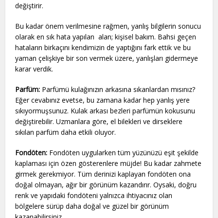
değiştirir.
Bu kadar önem verilmesine rağmen, yanlış bilgilerin sonucu
olarak en sık hata yapılan alan; kişisel bakım. Bahsi geçen
hataların birkaçını kendimizin de yaptığını fark ettik ve bu
yaman çelişkiye bir son vermek üzere, yanlışları gidermeye
karar verdik.
Parfüm:
Parfümü kulağınızın arkasına sıkanlardan mısınız?
Eğer cevabınız evetse, bu zamana kadar hep yanlış yere
sıkıyormuşsunuz. Kulak arkası bezleri parfümün kokusunu
değiştirebilir. Uzmanlara göre, el bilekleri ve dirseklere
sıkılan parfüm daha etkili oluyor.
Fondöten:
Fondöten uygularken tüm yüzünüzü eşit şekilde
kaplaması için özen gösterenlere müjde! Bu kadar zahmete
girmek gerekmiyor. Tüm derinizi kaplayan fondöten ona
doğal olmayan, ağır bir görünüm kazandırır. Oysaki, doğru
renk ve yapıdaki fondöteni yalnızca ihtiyacınız olan
bölgelere sürüp daha doğal ve güzel bir görünüm
kazanabilirsiniz.