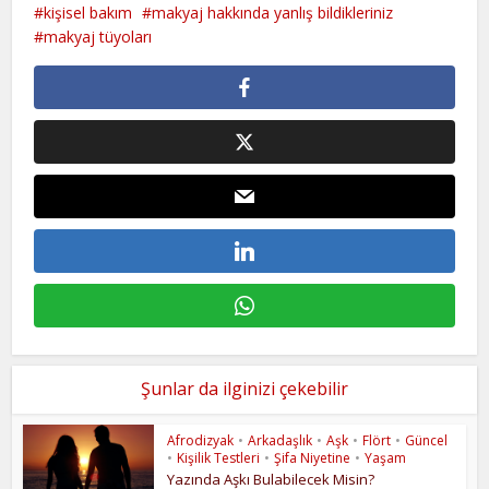
kişisel bakım
makyaj hakkında yanlış bildikleriniz
makyaj tüyoları
Şunlar da ilginizi çekebilir
Afrodizyak
•
Arkadaşlık
•
Aşk
•
Flört
•
Güncel
•
Kişilik Testleri
•
Şifa Niyetine
•
Yaşam
Yazında Aşkı Bulabilecek Misin?