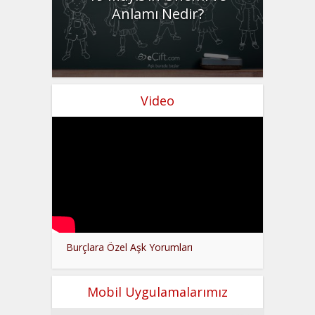
Anlamı Nedir?
Video
Burçlara Özel Aşk Yorumları
Mobil Uygulamalarımız