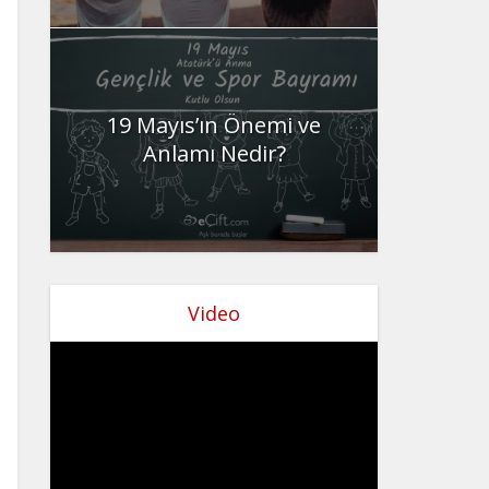
19 Mayıs’ın Önemi ve
Anlamı Nedir?
Video