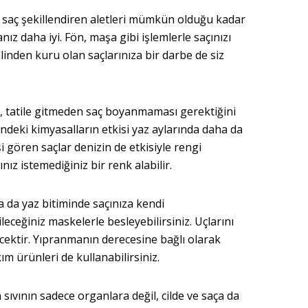
le saç şekillendiren aletleri mümkün olduğu kadar
nız daha iyi. Fön, maşa gibi işlemlerle saçınızı
inden kuru olan saçlarınıza bir darbe de siz
 tatile gitmeden saç boyanmaması gerektiğini
indeki kimyasalların etkisi yaz aylarında daha da
i gören saçlar denizin de etkisiyle rengi
z istemediğiniz bir renk alabilir.
 da yaz bitiminde saçınıza kendi
leceğiniz maskelerle besleyebilirsiniz. Uçlarını
ecektir. Yıpranmanın derecesine bağlı olarak
 ürünleri de kullanabilirsiniz.
 sıvının sadece organlara değil, cilde ve saça da