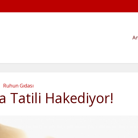
An
Ruhun Gıdası
a Tatili Hakediyor!