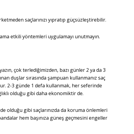
ketmeden saçlarınızı yıpratıp güçsüzleştirebilir.
ama etkili yöntemleri uygulamayı unutmayın.
 yazın, çok terlediğimizden, bazı günler 2 ya da 3
 alınan duşlar sırasında şampuan kullanmanız saç
utur. 2-3 günde 1 defa kullanmak, her seferinde
klı olduğu gibi daha ekonomiktir de.
izde olduğu gibi saçlarınızda da koruma önlemleri
i bandalar hem başınıza güneş geçmesini engeller