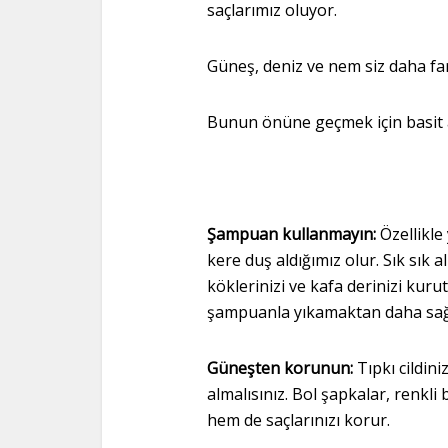
saçlarımız oluyor.
Güneş, deniz ve nem siz daha far
Bunun önüne geçmek için basit 
Şampuan kullanmayın:
Özellikle
kere duş aldığımız olur. Sık sık
köklerinizi ve kafa derinizi kur
şampuanla yıkamaktan daha sağlı
Güneşten korunun:
Tıpkı cildin
almalısınız. Bol şapkalar, renkl
hem de saçlarınızı korur.