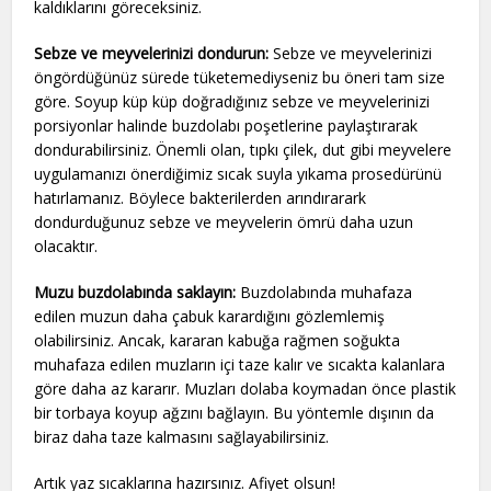
kaldıklarını göreceksiniz.
Sebze ve meyvelerinizi dondurun:
Sebze ve meyvelerinizi
öngördüğünüz sürede tüketemediyseniz bu öneri tam size
göre. Soyup küp küp doğradığınız sebze ve meyvelerinizi
porsiyonlar halinde buzdolabı poşetlerine paylaştırarak
dondurabilirsiniz. Önemli olan, tıpkı çilek, dut gibi meyvelere
uygulamanızı önerdiğimiz sıcak suyla yıkama prosedürünü
hatırlamanız. Böylece bakterilerden arındırarark
dondurduğunuz sebze ve meyvelerin ömrü daha uzun
olacaktır.
Muzu buzdolabında saklayın:
Buzdolabında muhafaza
edilen muzun daha çabuk karardığını gözlemlemiş
olabilirsiniz. Ancak, kararan kabuğa rağmen soğukta
muhafaza edilen muzların içi taze kalır ve sıcakta kalanlara
göre daha az kararır. Muzları dolaba koymadan önce plastik
bir torbaya koyup ağzını bağlayın. Bu yöntemle dışının da
biraz daha taze kalmasını sağlayabilirsiniz.
Artık yaz sıcaklarına hazırsınız. Afiyet olsun!