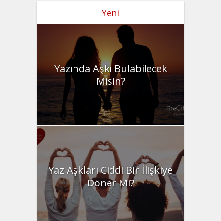
Yeni
Yazında Aşkı Bulabilecek
Misin?
Yaz Aşkları Ciddi Bir İlişkiye
Döner Mi?