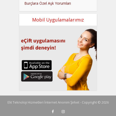
Burçlara Özel Aşk Yorumları
Mobil Uygulamalarımız
Elit Teknoloji Hizmetleri İnternet Anonim Şirket - Copyright © 2026