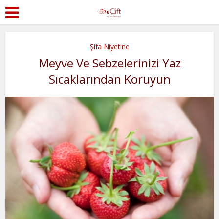
Şifa Niyetine
Meyve Ve Sebzelerinizi Yaz
Sıcaklarından Koruyun