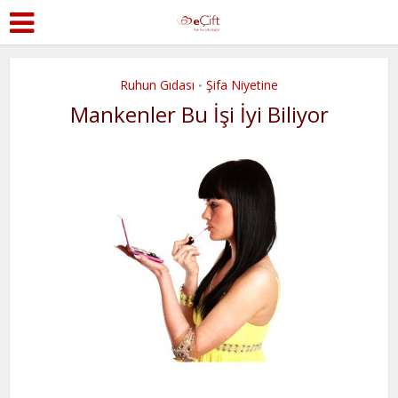
Ruhun Gıdası
Şifa Niyetine
•
Mankenler Bu İşi İyi Biliyor