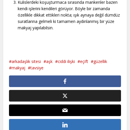
Kulislerdeki koşuşturmaca sırasında mankenler bazen
kendi işlerini kendileri görüyor. Böyle bir zamanda
özellikle dikkat ettikleri nokta; ışık aynaya değil dümdüz
suratlarına gelmeli ki tamamen aydınlanmış bir yüze
makyaj yapılabilsin.
arkadaşlık sitesi
aşk
ciddi ilişki
eçift
güzellik
makyaj
tavsiye