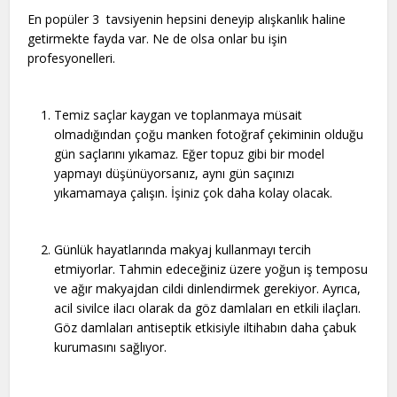
En popüler 3 tavsiyenin hepsini deneyip alışkanlık haline
getirmekte fayda var. Ne de olsa onlar bu işin
profesyonelleri.
Temiz saçlar kaygan ve toplanmaya müsait
olmadığından çoğu manken fotoğraf çekiminin olduğu
gün saçlarını yıkamaz. Eğer topuz gibi bir model
yapmayı düşünüyorsanız, aynı gün saçınızı
yıkamamaya çalışın. İşiniz çok daha kolay olacak.
Günlük hayatlarında makyaj kullanmayı tercih
etmiyorlar. Tahmin edeceğiniz üzere yoğun iş temposu
ve ağır makyajdan cildi dinlendirmek gerekiyor. Ayrıca,
acil sivilce ilacı olarak da göz damlaları en etkili ilaçları.
Göz damlaları antiseptik etkisiyle iltihabın daha çabuk
kurumasını sağlıyor.