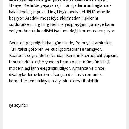
Hikaye, Berlin’de yaşayan Çinli bir işadamının bağlantıda
kalabilmek için güzel Ling Ling’e hediye ettiği iPhone ile
başlıyor. Aradaki mesafeye aldırmadan ilişkilerini
sürdürürken Ling Ling Berlin’e gidip aşığını görmeye karar
veriyor. Ancak, kendisini işadamı değil koruması karşılıyor.
Berlin’de geçirdiği birkaç gün içinde, Polonyalı tamirciler,
Türk taksi şoförleri ve Rus işportacılar ile tanışıyor.
Buarada, seyirci de bir yandan Berlin’in kozmopolit yapısına
tanık olurken, diğer yandan teknolojinin mümkün kıldığı
modern aşkların eleştirisini izliyor. Almanca ve çince
diyaloglar biraz birbirine karışsa da klasik romantik
komedilerden sıkıldıysanız iyi bir alternatif olabilir.
İyi seyirler!