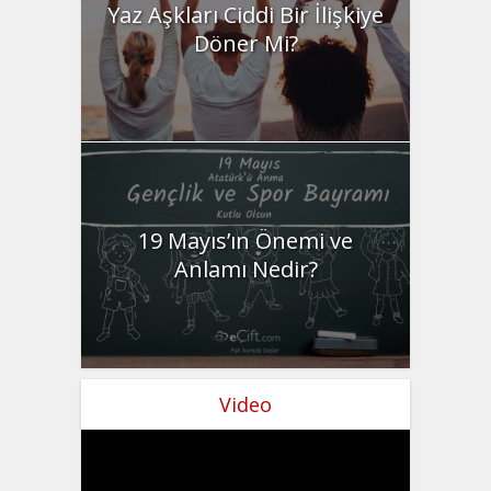
Yaz Aşkları Ciddi Bir İlişkiye
Döner Mi?
19 Mayıs’ın Önemi ve
Anlamı Nedir?
Video