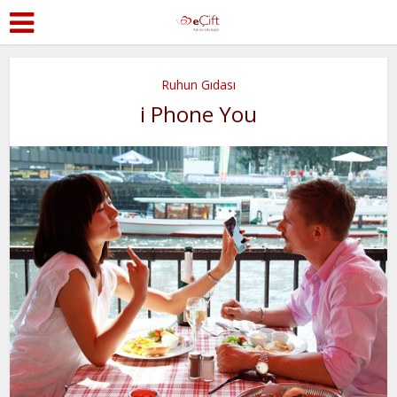
Ruhun Gıdası
i Phone You